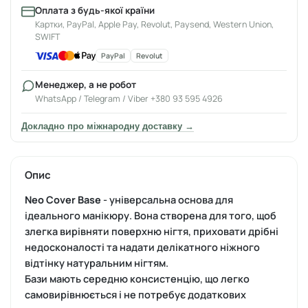
Оплата з будь-якої країни
Картки, PayPal, Apple Pay, Revolut, Paysend, Western Union,
SWIFT
PayPal
Revolut
Менеджер, а не робот
WhatsApp / Telegram / Viber +380 93 595 4926
Докладно про міжнародну доставку →
Опис
Neo Cover Base
- універсальна основа для
ідеального манікюру. Вона створена для того, щоб
злегка вирівняти поверхню нігтя, приховати дрібні
недосконалості та надати делікатного ніжного
відтінку натуральним нігтям.
Бази мають середню консистенцію, що легко
самовирівнюється і не потребує додаткових