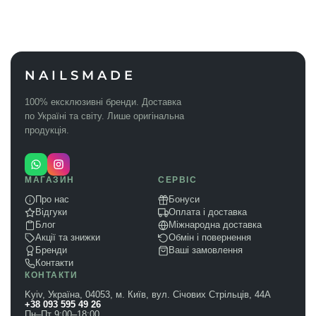
NAILSMADE
100% ексклюзивні бренди. Доставка
по Україні та світу. Лише оригінальна
продукція.
МАГАЗИН
СЕРВІС
Про нас
Бонуси
Відгуки
Оплата і доставка
Блог
Міжнародна доставка
Акції та знижки
Обмін і повернення
Бренди
Ваші замовлення
Контакти
КОНТАКТИ
Kyiv, Україна, 04053, м. Київ, вул. Січових Стрільців, 44А
+38 093 595 49 26
Пн–Пт 9:00–18:00