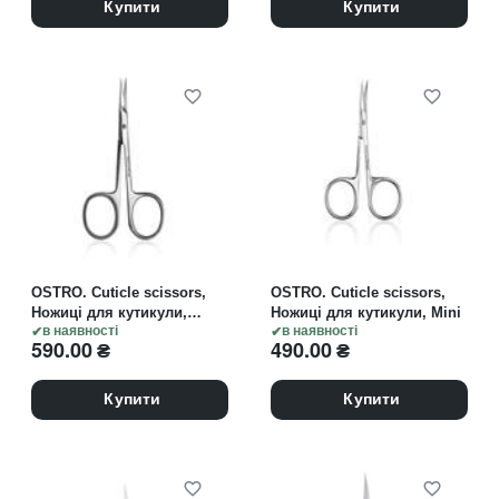
Купити
Купити
OSTRO. Cuticle scissors,
OSTRO. Cuticle scissors,
Ножиці для кутикули,
Ножиці для кутикули, Mini
Standard
в наявності
в наявності
590.00
₴
490.00
₴
Купити
Купити