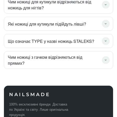
Чим ножиці для кутикули відрізняються від
ножиць для нігтів?
Які ножиці для кутикули підійдуть лівші?
Що означає TYPE у назві ножиць STALEKS?
Чим ножиці з гачком відрізняються від
прямих?
NAILSMADE
100% ексклюзивні бренди. Доставка
по Україні та світу. Лише оригінальна
продукція.