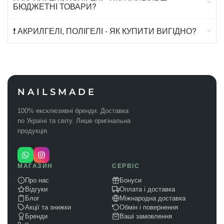
БЮДЖЕТНІ ТОВАРИ?
❗ АКРИЛГЕЛІ, ПОЛІГЕЛІ - ЯК КУПИТИ ВИГІДНО?
NAILSMADE
100% ексклюзивні бренди. Доставка
по Україні та світу. Лише оригінальна
продукція.
МАГАЗИН
СЕРВІС
Про нас
Бонуси
Відгуки
Оплата і доставка
Блог
Міжнародна доставка
Акції та знижки
Обмін і повернення
Бренди
Ваші замовлення