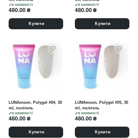
в наявності
в наявності
480.00
₴
480.00
₴
Купити
Купити
LUNAmoon. Polygel #04, 30
LUNAmoon. Polygel #05, 30
ml, полігель
ml, полігель
в наявності
в наявності
480.00
₴
480.00
₴
Купити
Купити