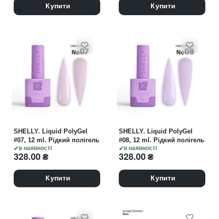
Купити
Купити
SHELLY. Liquid PolyGel
SHELLY. Liquid PolyGel
#07, 12 ml. Рідкий полігель
#08, 12 ml. Рідкий полігель
в наявності
в наявності
328.00
₴
328.00
₴
Купити
Купити