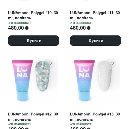
LUNAmoon. Polygel #10, 30
LUNAmoon. Polygel #11, 30
ml, полігель
ml, полігель
в наявності
в наявності
480.00
₴
480.00
₴
Купити
Купити
LUNAmoon. Polygel #12, 30
LUNAmoon. Polygel #13, 30
ml, полігель
ml, полігель
в наявності
в наявності