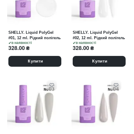
SHELLY. Liquid PolyGel
SHELLY. Liquid PolyGel
#01, 12 ml. Рідкий полігель
#02, 12 ml. Рідкий полігель
в наявності
в наявності
328.00
₴
328.00
₴
Купити
Купити