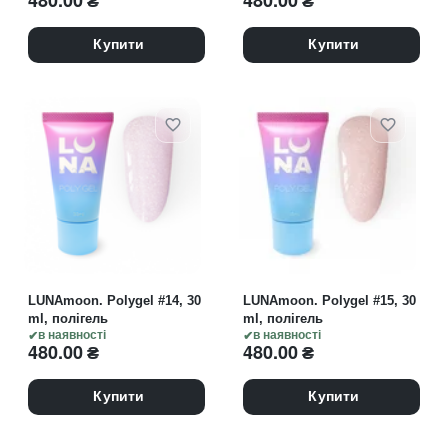
480.00
₴
480.00
₴
Купити
Купити
LUNAmoon. Polygel #14, 30
LUNAmoon. Polygel #15, 30
ml, полігель
ml, полігель
в наявності
в наявності
480.00
₴
480.00
₴
Купити
Купити