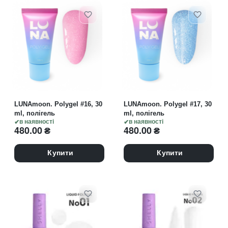
LUNAmoon. Polygel #16, 30
LUNAmoon. Polygel #17, 30
ml, полігель
ml, полігель
в наявності
в наявності
480.00
₴
480.00
₴
Купити
Купити