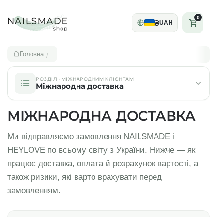
0
₴
UAH
Головна
/
РОЗДІЛ · МІЖНАРОДНИМ КЛІЄНТАМ
Міжнародна доставка
МІЖНАРОДНА ДОСТАВКА
Ми відправляємо замовлення NAILSMADE і
HEYLOVE по всьому світу з України. Нижче — як
працює доставка, оплата й розрахунок вартості, а
також ризики, які варто врахувати перед
замовленням.