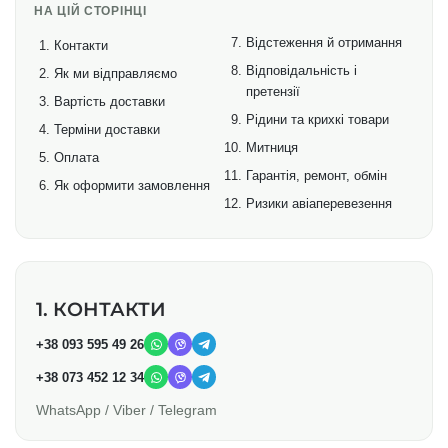
НА ЦІЙ СТОРІНЦІ
Відстеження й отримання
Контакти
Відповідальність і
Як ми відправляємо
претензії
Вартість доставки
Рідини та крихкі товари
Терміни доставки
Митниця
Оплата
Гарантія, ремонт, обмін
Як оформити замовлення
Ризики авіаперевезення
1. КОНТАКТИ
+38 093 595 49 26
+38 073 452 12 34
WhatsApp / Viber / Telegram