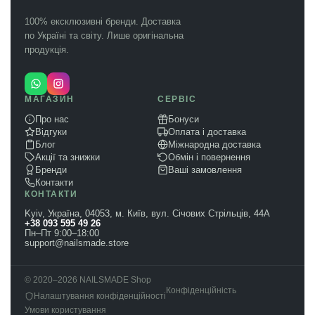
100% ексклюзивні бренди. Доставка
по Україні та світу. Лише оригінальна
продукція.
МАГАЗИН
СЕРВІС
Про нас
Бонуси
Відгуки
Оплата і доставка
Блог
Міжнародна доставка
Акції та знижки
Обмін і повернення
Бренди
Ваші замовлення
Контакти
КОНТАКТИ
Kyiv, Україна, 04053, м. Київ, вул. Січових Стрільців, 44А
+38 093 595 49 26
Пн–Пт 9:00–18:00
support@nailsmade.store
© 2020–2026 NAILSMADE Shop
Конфіденційність
Налаштування конфіденційності
Умови користування