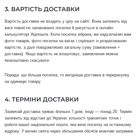
3. ВАРТІСТЬ ДОСТАВКИ
Вартість доставки не входить у ціну на сайті. Вона залежить від
ваги повністю запакованої посилки й рахується в онлайн-
калькуляторі Укрпошти. Коли посилка зібрана, ми надсилаємо вам
фото товарів, фото посилки на вагах і скріншот із розрахованою
вартістю, а далі повідомляємо загальну суму (замовлення +
доставка). Якщо вартість не влаштовує, замовлення можна
безкоштовно скасувати.
Порада: що більша посилка, то вигідніша доставка в перерахунку
на одиницю товару.
4. ТЕРМІНИ ДОСТАВКИ
Зазвичай доставка триває близько 7 днів, іноді — понад 20. Термін
залежить від відстані до України, кількості транзитних точок і
роботи вашої національної пошти, яка везе посилку на останньому
відрізку. У великі свята через збільшення обсягів можливі затримки.