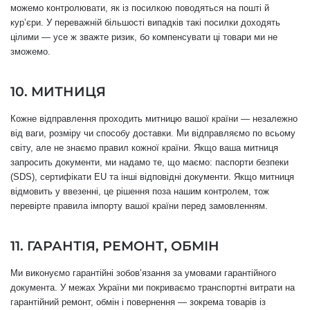
можемо контролювати, як із посилкою поводяться на пошті й
курʼєри. У переважній більшості випадків такі посилки доходять
цілими — усе ж зважте ризик, бо компенсувати ці товари ми не
зможемо.
10. МИТНИЦЯ
Кожне відправлення проходить митницю вашої країни — незалежно
від ваги, розміру чи способу доставки. Ми відправляємо по всьому
світу, але не знаємо правил кожної країни. Якщо ваша митниця
запросить документи, ми надамо те, що маємо: паспорти безпеки
(SDS), сертифікати EU та інші відповідні документи. Якщо митниця
відмовить у ввезенні, це рішення поза нашим контролем, тож
перевірте правила імпорту вашої країни перед замовленням.
11. ГАРАНТІЯ, РЕМОНТ, ОБМІН
Ми виконуємо гарантійні зобовʼязання за умовами гарантійного
документа. У межах України ми покриваємо транспортні витрати на
гарантійний ремонт, обмін і повернення — зокрема товарів із