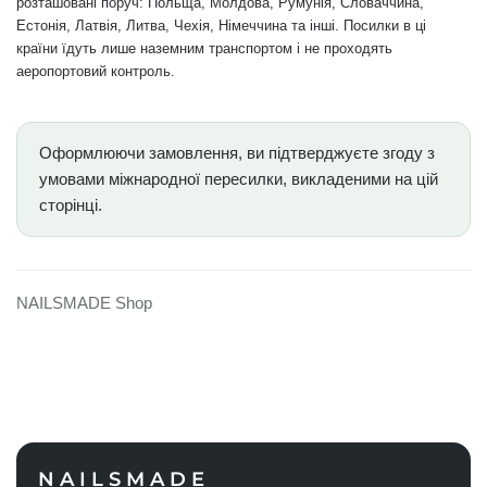
розташовані поруч: Польща, Молдова, Румунія, Словаччина,
Естонія, Латвія, Литва, Чехія, Німеччина та інші. Посилки в ці
країни їдуть лише наземним транспортом і не проходять
аеропортовий контроль.
Оформлюючи замовлення, ви підтверджуєте згоду з
умовами міжнародної пересилки, викладеними на цій
сторінці.
NAILSMADE Shop
NAILSMADE