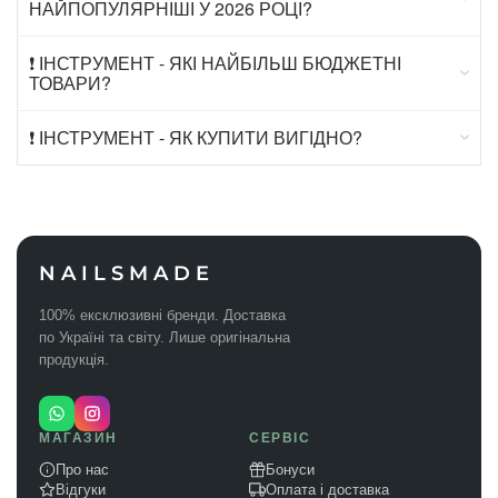
НАЙПОПУЛЯРНІШІ У 2026 РОЦІ?
❗ ІНСТРУМЕНТ - ЯКІ НАЙБІЛЬШ БЮДЖЕТНІ
ТОВАРИ?
❗ ІНСТРУМЕНТ - ЯК КУПИТИ ВИГІДНО?
NAILSMADE
100% ексклюзивні бренди. Доставка
по Україні та світу. Лише оригінальна
продукція.
МАГАЗИН
СЕРВІС
Про нас
Бонуси
Відгуки
Оплата і доставка