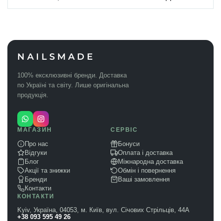
NAILSMADE
100% ексклюзивні бренди. Доставка
по Україні та світу. Лише оригінальна
продукція.
МАГАЗИН
СЕРВІС
Про нас
Бонуси
Відгуки
Оплата і доставка
Блог
Міжнародна доставка
Акції та знижки
Обмін і повернення
Бренди
Ваші замовлення
Контакти
КОНТАКТИ
Kyiv, Україна, 04053, м. Київ, вул. Січових Стрільців, 44А
+38 093 595 49 26