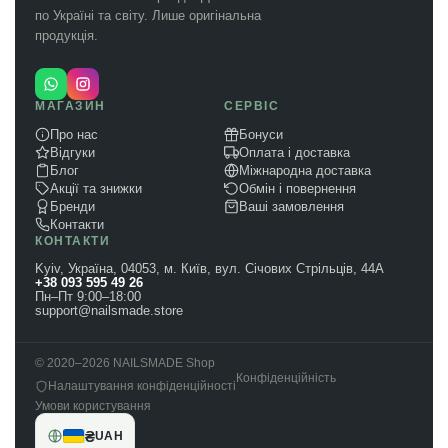
по Україні та світу. Лише оригінальна
продукція.
МАГАЗИН
СЕРВІС
Про нас
Бонуси
Відгуки
Оплата і доставка
Блог
Міжнародна доставка
Акції та знижки
Обмін і повернення
Бренди
Ваші замовлення
Контакти
КОНТАКТИ
Kyiv, Україна, 04053, м. Київ, вул. Січових Стрільців, 44А
+38 093 595 49 26
Пн–Пт 9:00–18:00
support@nailsmade.store
© 2020–2026 NAILSMADE Shop
Конфіденційність
Налаштування конфіденційності
Умови користування
₴
UAH