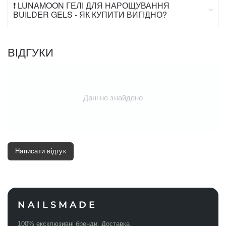
❗ LUNAMOON ГЕЛІ ДЛЯ НАРОЩУВАННЯ
BUILDER GELS - ЯК КУПИТИ ВИГІДНО?
ВІДГУКИ
Дані не знайдено
Написати відгук
NAILSMADE
100% ексклюзивні бренди. Доставка