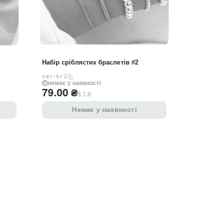
Набір сріблястих браслетів #2
ser-br1
немає у наявності
79.00
₴
$ 1.8
Немає у наявності