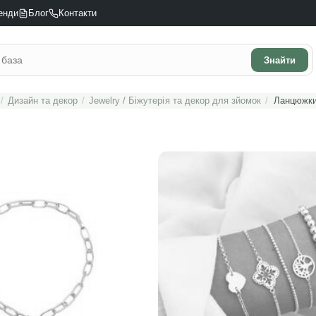
енди
Блог
Контакти
Знайти
/
Дизайн та декор
/
Jewelry / Біжутерія та декор для зйомок
/
Ланцюжки