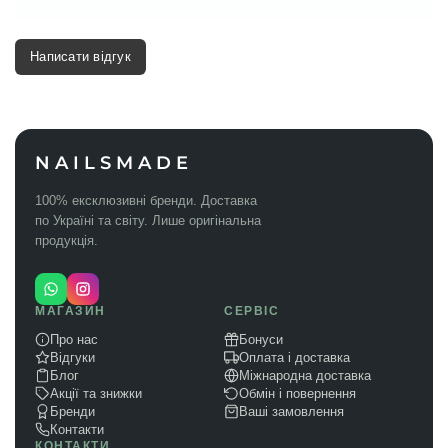
Написати відгук
NAILSMADE
100% ексклюзивні бренди. Доставка
по Україні та світу. Лише оригінальна
продукція.
МАГАЗИН
СЕРВІС
Про нас
Бонуси
Відгуки
Оплата і доставка
Блог
Міжнародна доставка
Акції та знижки
Обмін і повернення
Бренди
Ваші замовлення
Контакти
КОНТАКТИ