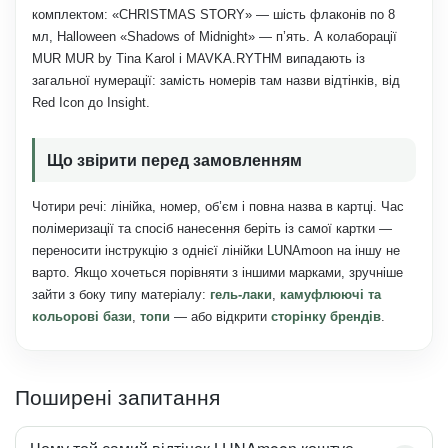
комплектом: «CHRISTMAS STORY» — шість флаконів по 8
мл, Halloween «Shadows of Midnight» — п’ять. А колаборації
MUR MUR by Tina Karol і MAVKA.RYTHM випадають із
загальної нумерації: замість номерів там назви відтінків, від
Red Icon до Insight.
Що звірити перед замовленням
Чотири речі: лінійка, номер, об’єм і повна назва в картці. Час
полімеризації та спосіб нанесення беріть із самої картки —
переносити інструкцію з однієї лінійки LUNAmoon на іншу не
варто. Якщо хочеться порівняти з іншими марками, зручніше
зайти з боку типу матеріалу:
гель-лаки
,
камуфлюючі та
кольорові бази
,
топи
— або відкрити
сторінку брендів
.
Поширені запитання