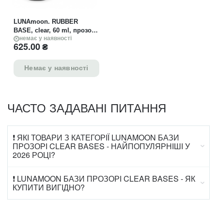
LUNAmoon. RUBBER
BASE, clear, 60 ml, прозора
каучукова база
немає у наявності
625.00
₴
Немає у наявності
ЧАСТО ЗАДАВАНІ ПИТАННЯ
❗ ЯКІ ТОВАРИ З КАТЕГОРІЇ LUNAMOON БАЗИ
ПРОЗОРІ CLEAR BASES - НАЙПОПУЛЯРНІШІ У
2026 РОЦІ?
❗ LUNAMOON БАЗИ ПРОЗОРІ CLEAR BASES - ЯК
КУПИТИ ВИГІДНО?