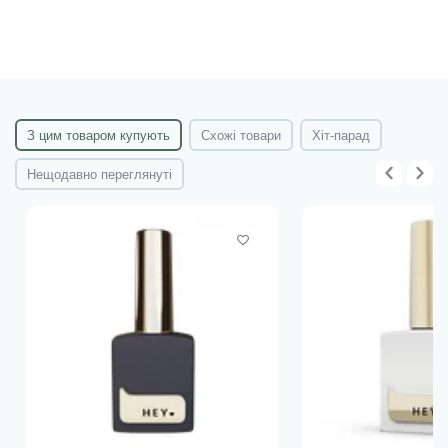
З цим товаром купують
Схожі товари
Хіт-парад
Нещодавно переглянуті