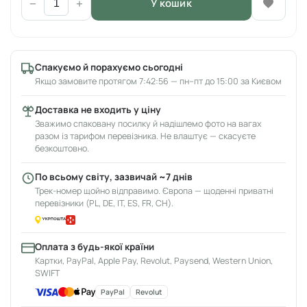
У кошик
−
+
Спакуємо й порахуємо сьогодні
Якщо замовите протягом 7:42:56 — пн–пт до 15:00 за Києвом
Доставка не входить у ціну
Зважимо спаковану посилку й надішлемо фото на вагах
разом із тарифом перевізника. Не влаштує — скасуєте
безкоштовно.
По всьому світу, зазвичай ~7 днів
Трек-номер щойно відправимо. Європа — щоденні приватні
перевізники (PL, DE, IT, ES, FR, CH).
Оплата з будь-якої країни
Картки, PayPal, Apple Pay, Revolut, Paysend, Western Union,
SWIFT
PayPal
Revolut