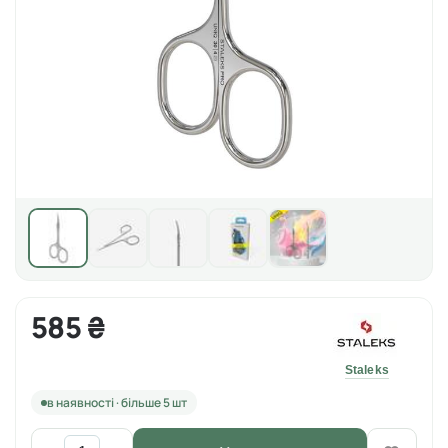
585 ₴
Staleks
в наявності · більше 5 шт