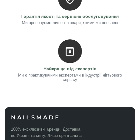
Гарантія якості та сервісне обслуговування
Ми пропонуємо лише ті товари, якими ми впевнені
Найкраще від експертів
Ми є практикуючими експертами в індустрії нігтьового
сервісу
NAILSMADE
100% ексклюзивні бренди. Доставка
по Україні та світу. Лише оригінальна