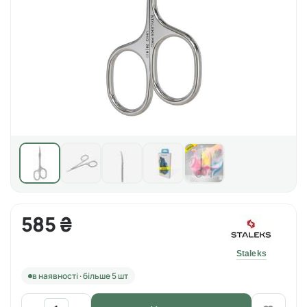
585 ₴
Staleks
в наявності · більше 5 шт