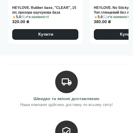
HEYLOVE. Rubber base, "CLEAR", 15
HEYLOVE. No Sticky Top
ml, прозора каучукова база
Топ глянцевий без ли
5.0
(6)
5.0
(1)
в наявності
в наявності
320.00
₴
380.00
₴
Купити
Купит
Швидко та якісно доставляємо
Наша компанія здійснює доставку по всьому світу!