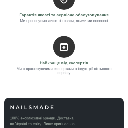
Гарантія якості та сервісне обслуговування
Ми пропонуємо лише ті товари, якими ми впевнені
Найкраще від експертів
Ми є практикуючими експертами в індустрії нігтьового
сервісу
NAILSMADE
100% ексклюзивні бренди. Доставка
по Україні та світу. Лише оригінальна