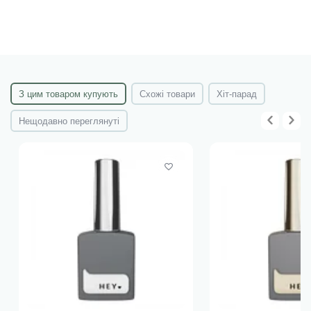
З цим товаром купують
Схожі товари
Хіт-парад
Нещодавно переглянуті