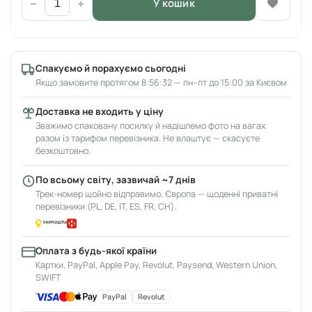
У кошик
−
+
Спакуємо й порахуємо сьогодні
Якщо замовите протягом 8:56:32 — пн–пт до 15:00 за Києвом
Доставка не входить у ціну
Зважимо спаковану посилку й надішлемо фото на вагах
разом із тарифом перевізника. Не влаштує — скасуєте
безкоштовно.
По всьому світу, зазвичай ~7 днів
Трек-номер щойно відправимо. Європа — щоденні приватні
перевізники (PL, DE, IT, ES, FR, CH).
Оплата з будь-якої країни
Картки, PayPal, Apple Pay, Revolut, Paysend, Western Union,
SWIFT
PayPal
Revolut