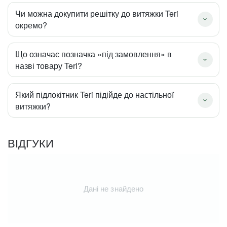
Чи можна докупити решітку до витяжки Teri
окремо?
Що означає позначка «під замовлення» в
назві товару Teri?
Який підлокітник Teri підійде до настільної
витяжки?
ВІДГУКИ
Дані не знайдено