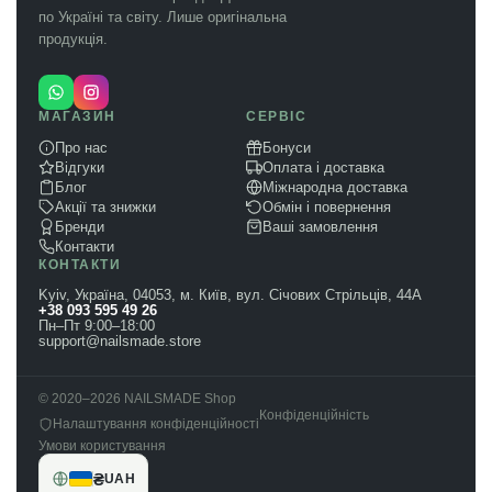
по Україні та світу. Лише оригінальна
продукція.
МАГАЗИН
СЕРВІС
Про нас
Бонуси
Відгуки
Оплата і доставка
Блог
Міжнародна доставка
Акції та знижки
Обмін і повернення
Бренди
Ваші замовлення
Контакти
КОНТАКТИ
Kyiv, Україна, 04053, м. Київ, вул. Січових Стрільців, 44А
+38 093 595 49 26
Пн–Пт 9:00–18:00
support@nailsmade.store
© 2020–2026 NAILSMADE Shop
Конфіденційність
Налаштування конфіденційності
Умови користування
₴
UAH