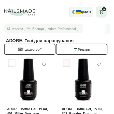
0
₴
UAH
Головна
Усі Бренди
Adore Professional
/
/
/
ADORE. Гелі для нарощування
Підкатегорії
ADORE. Bottle Gel, 15 ml,
ADORE. Bottle Gel, 15 ml,
#01, Milky. Гель для
#02, Powder. Гель для