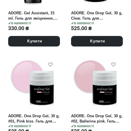
ADORE. Gel Assistant, 15
ADORE. One Drop Gel, 30 g,
ml. Гель для зміцнення,
Clear. Гель для
прозорий
в наявності
нарощування, прозорий
в наявності
330.00
₴
525.00
₴
Купити
Купити
ADORE. One Drop Gel, 30 g,
ADORE. One Drop Gel, 30 g,
#01, Pink kiss. Гель для
#02, Ballerina pink. Гель
нарощування,
в наявності
для нарощування, світло-
в наявності