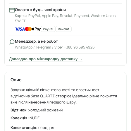
Оплата з будь-якої країни
Картки, PayPal, Apple Pay, Revolut, Paysend, Western Union,
SWIFT
PayPal
Revolut
Менеджер, а не робот
WhatsApp / Telegram / Viber +380 93 595 4926
Докладно про міжнародну доставку →
Опис
Завдяки щільній пігментованості та еластичності
відтіночна база QUARTZ створює ідеально рівне покриття
вже після нанесення першого шару.
Відтінок:
холодний рожевий
Колекція:
NUDE
Консистенція:
середня