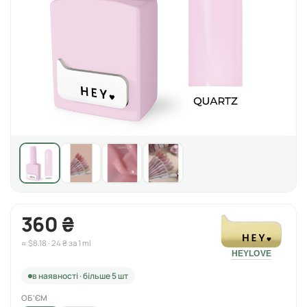
360 ₴
≈ $8.18 · 24 ₴ за 1 ml
HEYLOVE
в наявності · більше 5 шт
ОБ'ЄМ