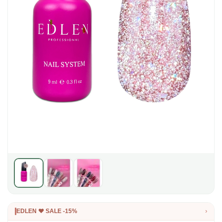
›
EDLEN ❤️ SALE -15%