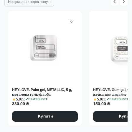
Нещодавно переглянуті
HEYLOVE. Paint gel, METALLIC, 5 g,
HEYLOVE. Gum gel, CLE
металева гель-фарба
жуйка для дизайну
5.0
(5)
5.0
(3)
в наявності
в наявності
330.00
₴
150.00
₴
Купити
Купит