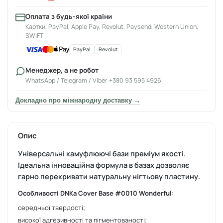
Оплата з будь-якої країни
Картки, PayPal, Apple Pay, Revolut, Paysend, Western Union,
SWIFT
PayPal
Revolut
Менеджер, а не робот
WhatsApp / Telegram / Viber +380 93 595 4926
Докладно про міжнародну доставку →
Опис
Універсальні камуфлюючі бази преміум якості.
Ідеальна інноваційна формула в базах дозволяє
гарно перекривати натуральну нігтьову пластину.
Особливості DNKa Cover Base #0010 Wonderful:
середньої твердості;
високої адгезивності та пігментованості;