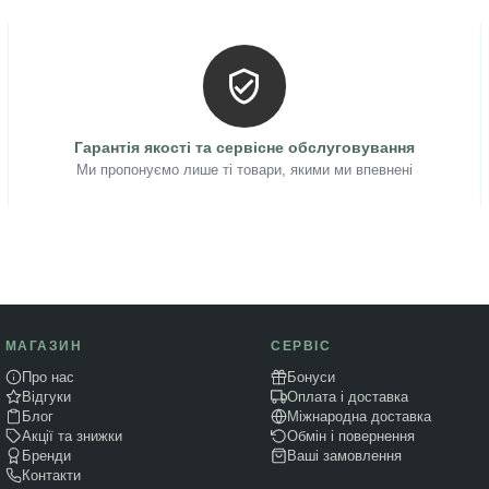
Гарантія якості та сервісне обслуговування
Ми пропонуємо лише ті товари, якими ми впевнені
МАГАЗИН
СЕРВІС
Про нас
Бонуси
Відгуки
Оплата і доставка
Блог
Міжнародна доставка
Акції та знижки
Обмін і повернення
Бренди
Ваші замовлення
Контакти