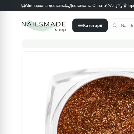
Міжнародна доставка
Доставка та Оплата
Акції
🏆 Бр
Категорії