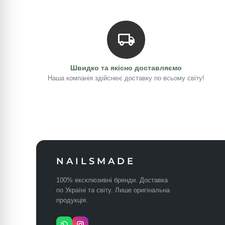
Швидко та якісно доставляємо
Наша компанія здійснює доставку по всьому світу!
NAILSMADE
100% ексклюзивні бренди. Доставка
по Україні та світу. Лише оригінальна
продукція.