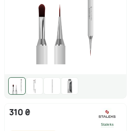
310 ₴
Staleks