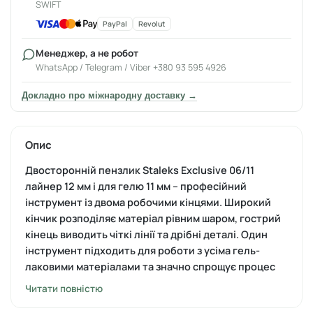
SWIFT
PayPal
Revolut
Менеджер, а не робот
WhatsApp / Telegram / Viber +380 93 595 4926
Докладно про міжнародну доставку →
Опис
Двосторонній пензлик Staleks Exclusive 06/11
лайнер 12 мм і для гелю 11 мм – професійний
інструмент із двома робочими кінцями. Широкий
кінчик розподіляє матеріал рівним шаром, гострий
кінець виводить чіткі лінії та дрібні деталі. Один
інструмент підходить для роботи з усіма гель-
лаковими матеріалами та значно спрощує процес
оформлення нігтів.
Читати повністю
Характеристики та особливості Staleks Exclusive