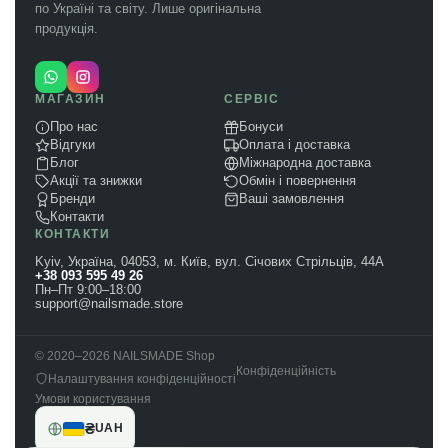
по Україні та світу. Лише оригінальна
продукція.
МАГАЗИН
СЕРВІС
Про нас
Бонуси
Відгуки
Оплата і доставка
Блог
Міжнародна доставка
Акції та знижки
Обмін і повернення
Бренди
Ваші замовлення
Контакти
КОНТАКТИ
Kyiv, Україна, 04053, м. Київ, вул. Січових Стрільців, 44А
+38 093 595 49 26
Пн–Пт 9:00–18:00
support@nailsmade.store
© 2020–2026 NAILSMADE Shop
Конфіденційність
Налаштування конфіденційності
Умови користування
₴
UAH