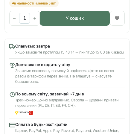
в наявності · менше 5 шт
У кошик
−
+
Спакуємо завтра
Якщо замовите протягом 15:48:14 — пн–пт до 15:00 за Києвом
Доставка не входить у ціну
Зважимо спаковану посилку й надішлемо фото на вагах
разом із тарифом перевізника. Не влаштує — скасуєте
безкоштовно.
По всьому світу, зазвичай ~7 днів
Трек-номер щойно відправимо. Європа — щоденні приватні
перевізники (PL, DE, IT, ES, FR, CH).
Оплата з будь-якої країни
Картки, PayPal, Apple Pay, Revolut, Paysend, Western Union,