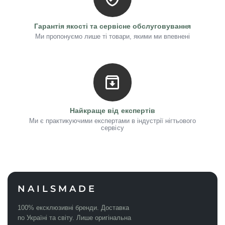
Гарантія якості та сервісне обслуговування
Ми пропонуємо лише ті товари, якими ми впевнені
Найкраще від експертів
Ми є практикуючими експертами в індустрії нігтьового
сервісу
NAILSMADE
100% ексклюзивні бренди. Доставка
по Україні та світу. Лише оригінальна