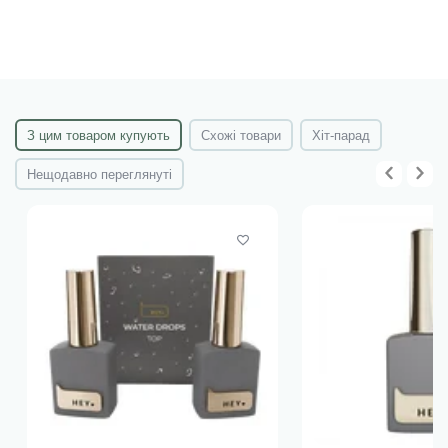
З цим товаром купують
Схожі товари
Хіт-парад
Нещодавно переглянуті