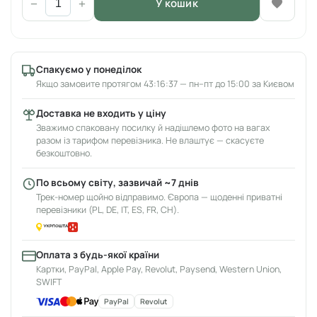
У кошик
−
+
Спакуємо у понеділок
Якщо замовите протягом 43:16:37 — пн–пт до 15:00 за Києвом
Доставка не входить у ціну
Зважимо спаковану посилку й надішлемо фото на вагах
разом із тарифом перевізника. Не влаштує — скасуєте
безкоштовно.
По всьому світу, зазвичай ~7 днів
Трек-номер щойно відправимо. Європа — щоденні приватні
перевізники (PL, DE, IT, ES, FR, CH).
Оплата з будь-якої країни
Картки, PayPal, Apple Pay, Revolut, Paysend, Western Union,
SWIFT
PayPal
Revolut