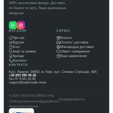
100% ексклюзивні бренди. Доставка
по Україні та світу. Лише оригінальна
продукція.
МАГАЗИН
СЕРВІС
Про нас
Бонуси
Відгуки
Оплата і доставка
Блог
Міжнародна доставка
Акції та знижки
Обмін і повернення
Бренди
Ваші замовлення
Контакти
КОНТАКТИ
Kyiv, Україна, 04053, м. Київ, вул. Січових Стрільців, 44А
+38 093 595 49 26
Пн–Пт 9:00–18:00
support@nailsmade.store
© 2020–2026 NAILSMADE Shop
Конфіденційність
Налаштування конфіденційності
Умови користування