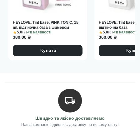
HEYLOVE. Tint base, PINK TONIC, 15
HEYLOVE. Tint base, B
ml, відтіночна база з шимером
відтіночна база
5.0
(2)
5.0
(6)
в наявності
в наявності
380.00
₴
360.00
₴
Купити
Купит
Швидко та якісно доставляємо
Наша компанія здійснює доставку по всьому світу!