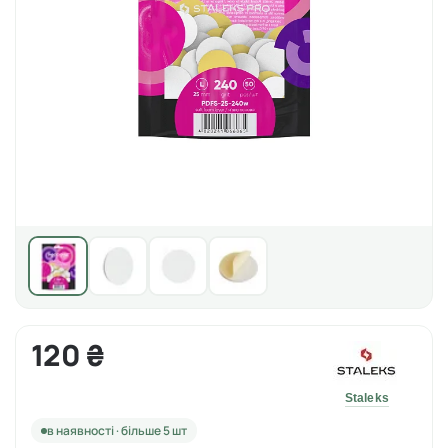
120 ₴
Staleks
в наявності · більше 5 шт