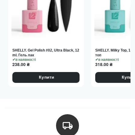
SHELLY. Gel Polish #02, Ultra Black, 12
SHELLY. Milky Top, 12
ml. Гель лак
топ
в наявності
в наявності
238.00
₴
318.00
₴
Купити
Купит