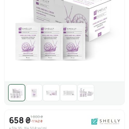
1 800 ₴
658 ₴
−1 142 ₴
≈ $14.95 · 164,50 ₴ за 1 ml