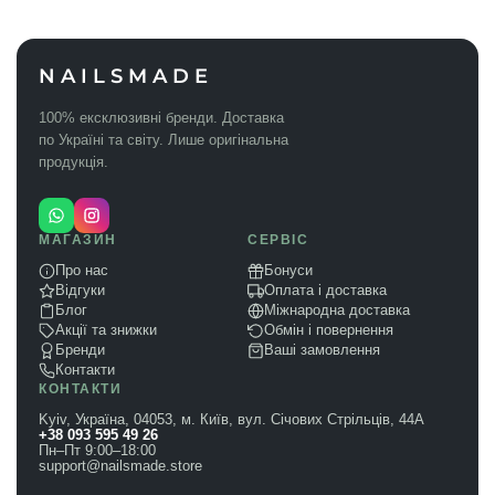
NAILSMADE
100% ексклюзивні бренди. Доставка
по Україні та світу. Лише оригінальна
продукція.
МАГАЗИН
СЕРВІС
Про нас
Бонуси
Відгуки
Оплата і доставка
Блог
Міжнародна доставка
Акції та знижки
Обмін і повернення
Бренди
Ваші замовлення
Контакти
КОНТАКТИ
Kyiv, Україна, 04053, м. Київ, вул. Січових Стрільців, 44А
+38 093 595 49 26
Пн–Пт 9:00–18:00
support@nailsmade.store