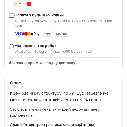
Оплата з будь-якої країни
Картки, PayPal, Apple Pay, Revolut, Paysend, Western Union,
SWIFT
PayPal
Revolut
Менеджер, а не робот
WhatsApp / Telegram / Viber +380 93 595 4926
Докладно про міжнародну доставку →
Опис
Крем має ніжну структуру, пом'якшує і забезпечує
миттєве зволоження шкіри протягом 24 годин.
Засіб збагачений унікальним комплексом активних
компонентів:
Алантоїн, екстракт равлика, масло каріте (ши)