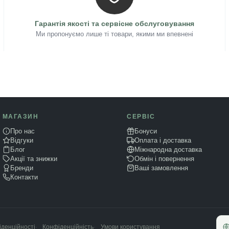
Гарантія якості та сервісне обслуговування
Ми пропонуємо лише ті товари, якими ми впевнені
МАГАЗИН
СЕРВІС
Про нас
Бонуси
Відгуки
Оплата і доставка
Блог
Міжнародна доставка
Акції та знижки
Обмін і повернення
Бренди
Ваші замовлення
Контакти
Конфіденційність
Умови користування
денційності