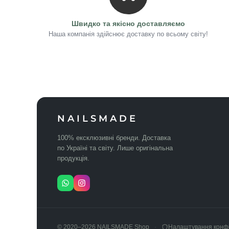
Швидко та якісно доставляємо
Наша компанія здійснює доставку по всьому світу!
NAILSMADE
100% ексклюзивні бренди. Доставка
по Україні та світу. Лише оригінальна
продукція.
© 2020–2026 NAILSMADE Shop
Налаштування конфі