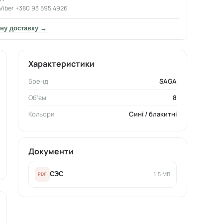
Viber +380 93 595 4926
ну доставку →
Характеристики
Бренд
SAGA
Об'єм
8
Кольори
Сині / блакитні
Документи
СЭС
PDF
1,5 MB