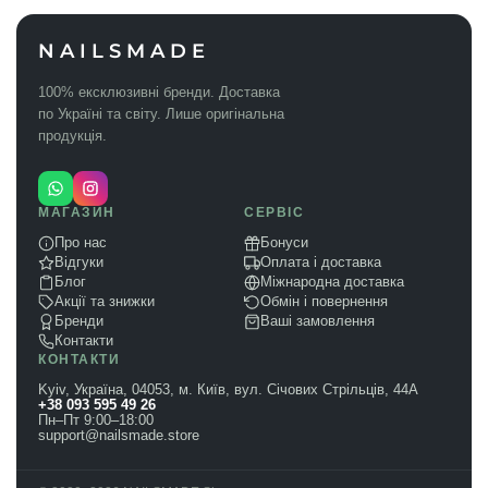
NAILSMADE
100% ексклюзивні бренди. Доставка
по Україні та світу. Лише оригінальна
продукція.
МАГАЗИН
СЕРВІС
Про нас
Бонуси
Відгуки
Оплата і доставка
Блог
Міжнародна доставка
Акції та знижки
Обмін і повернення
Бренди
Ваші замовлення
Контакти
КОНТАКТИ
Kyiv, Україна, 04053, м. Київ, вул. Січових Стрільців, 44А
+38 093 595 49 26
Пн–Пт 9:00–18:00
support@nailsmade.store