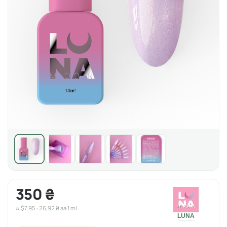
350 ₴
≈ $7.95 · 26,92 ₴ за 1 ml
LUNA