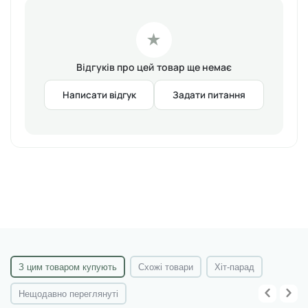
Флакон з пензлем, 13 мл.
Вироблено в Кореї.
★
Відгуків про цей товар ще немає
Написати відгук
Задати питання
З цим товаром купують
Схожі товари
Хіт-парад
Нещодавно переглянуті