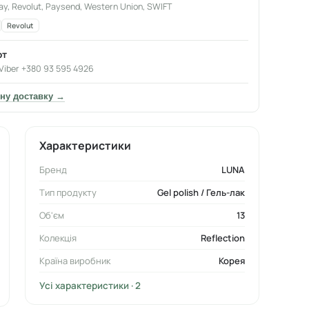
ay, Revolut, Paysend, Western Union, SWIFT
Revolut
от
Viber +380 93 595 4926
ну доставку →
Характеристики
Бренд
LUNA
Тип продукту
Gel polish / Гель-лак
Об'єм
13
Колекція
Reflection
Країна виробник
Корея
Усі характеристики · 2