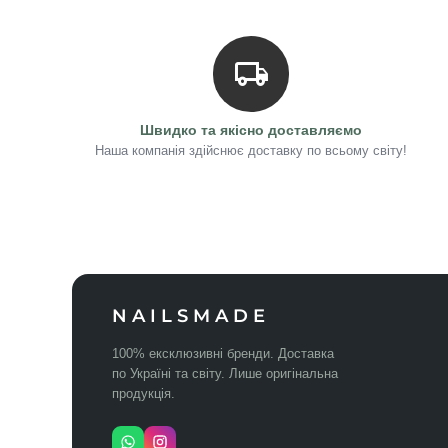
Швидко та якісно доставляємо
Наша компанія здійснює доставку по всьому світу!
NAILSMADE
100% ексклюзивні бренди. Доставка
по Україні та світу. Лише оригінальна
продукція.