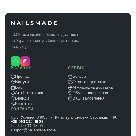
NAILSMADE
100% ексклюзивні бренди. Доставка
по Україні та світу. Лише оригінальна
продукція.
МАГАЗИН
СЕРВІС
Про нас
Бонуси
Відгуки
Оплата і доставка
Блог
Міжнародна доставка
Акції та знижки
Обмін і повернення
Бренди
Ваші замовлення
Контакти
КОНТАКТИ
Kyiv, Україна, 04053, м. Київ, вул. Січових Стрільців, 44А
+38 093 595 49 26
Пн–Пт 9:00–18:00
support@nailsmade.store