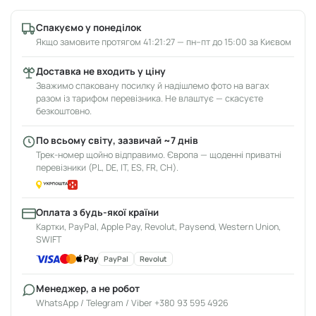
Спакуємо у понеділок
Якщо замовите протягом 41:21:27 — пн–пт до 15:00 за Києвом
Доставка не входить у ціну
Зважимо спаковану посилку й надішлемо фото на вагах
разом із тарифом перевізника. Не влаштує — скасуєте
безкоштовно.
По всьому світу, зазвичай ~7 днів
Трек-номер щойно відправимо. Європа — щоденні приватні
перевізники (PL, DE, IT, ES, FR, CH).
Оплата з будь-якої країни
Картки, PayPal, Apple Pay, Revolut, Paysend, Western Union,
SWIFT
PayPal
Revolut
Менеджер, а не робот
WhatsApp / Telegram / Viber +380 93 595 4926