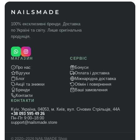
NAILSMADE
100% ексклюзивні бренди. Доставка
по Україні та світу. Лише оригінальна
продукція.
МАГАЗИН
СЕРВІС
Про нас
Бонуси
Відгуки
Оплата і доставка
Блог
Міжнародна доставка
Акції та знижки
Обмін і повернення
Бренди
Ваші замовлення
Контакти
КОНТАКТИ
Kyiv, Україна, 04053, м. Київ, вул. Січових Стрільців, 44А
+38 093 595 49 26
Пн–Пт 9:00–18:00
support@nailsmade.store
© 2020–2026 NAILSMADE Shop