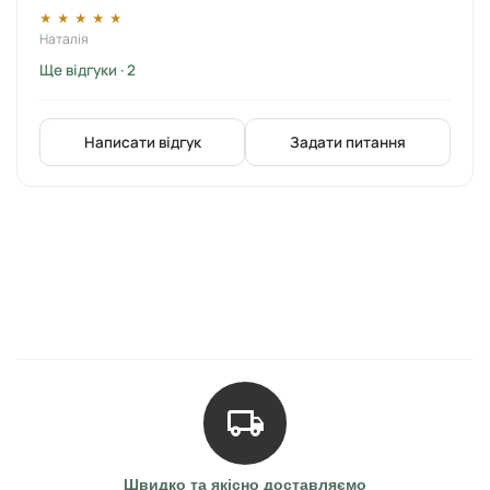
★
★
★
★
★
Наталія
Ще відгуки · 2
Написати відгук
Задати питання
Швидко та якісно доставляємо