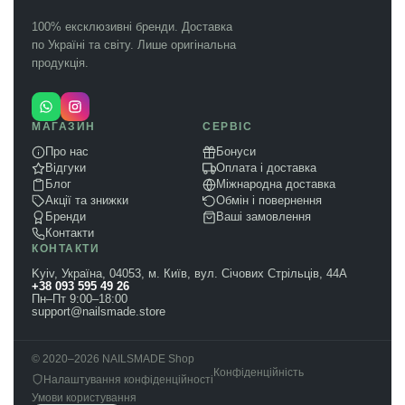
100% ексклюзивні бренди. Доставка
по Україні та світу. Лише оригінальна
продукція.
МАГАЗИН
СЕРВІС
Про нас
Бонуси
Відгуки
Оплата і доставка
Блог
Міжнародна доставка
Акції та знижки
Обмін і повернення
Бренди
Ваші замовлення
Контакти
КОНТАКТИ
Kyiv, Україна, 04053, м. Київ, вул. Січових Стрільців, 44А
+38 093 595 49 26
Пн–Пт 9:00–18:00
support@nailsmade.store
© 2020–2026 NAILSMADE Shop
Конфіденційність
Налаштування конфіденційності
Умови користування