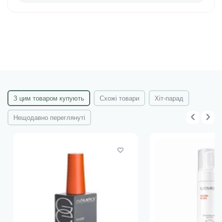
З цим товаром купують
Схожі товари
Хіт-парад
Нещодавно переглянуті