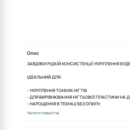
Опис
ЗАВДЯКИ РІДКІЙ КОНСИСТЕНЦІЇ УКРІПЛЕННЯ БУД
ІДЕАЛЬНИЙ ДЛЯ:
- УКРІПЛЕННЯ ТОНКИХ НІГТІВ
- ДЛЯ ВИРІВНЮВАННЯ НІГТЬОВОЇ ПЛАСТИНИ НА 
- НАРОЩЕННЯ В ТЕХНІЦІ БЕЗ ОПИЛУ.
Читати повністю
ХАРАКТЕРИСТИКА ПРОДУКТУ:
- ФОРМУЛА РІДКОГО АКРИГЕЛЮ