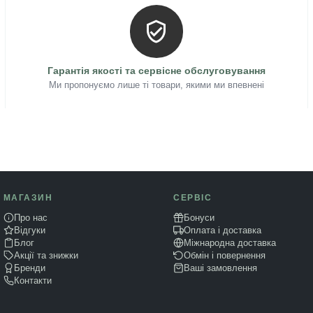
Гарантія якості та сервісне обслуговування
Ми пропонуємо лише ті товари, якими ми впевнені
МАГАЗИН
СЕРВІС
Про нас
Бонуси
Відгуки
Оплата і доставка
Блог
Міжнародна доставка
Акції та знижки
Обмін і повернення
Бренди
Ваші замовлення
Контакти