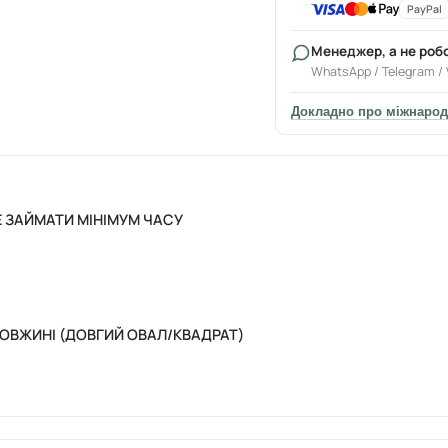
PayPal
Менеджер, а не роб
WhatsApp / Telegram / 
Докладно про міжнарод
Е ЗАЙМАТИ МІНІМУМ ЧАСУ
ДОВЖИНІ (ДОВГИЙ ОВАЛ/КВАДРАТ)