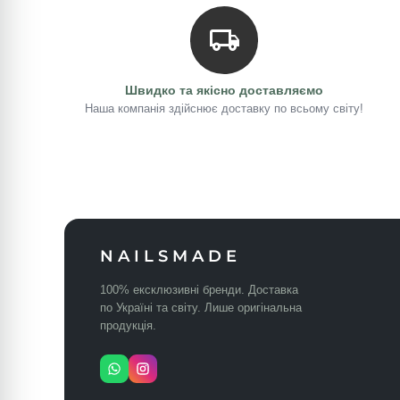
Швидко та якісно доставляємо
Наша компанія здійснює доставку по всьому світу!
NAILSMADE
100% ексклюзивні бренди. Доставка
по Україні та світу. Лише оригінальна
продукція.