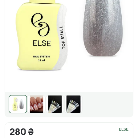
280 ₴
ELSE