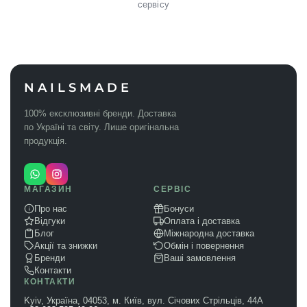
сервісу
NAILSMADE
100% ексклюзивні бренди. Доставка
по Україні та світу. Лише оригінальна
продукція.
МАГАЗИН
СЕРВІС
Про нас
Бонуси
Відгуки
Оплата і доставка
Блог
Міжнародна доставка
Акції та знижки
Обмін і повернення
Бренди
Ваші замовлення
Контакти
КОНТАКТИ
Kyiv, Україна, 04053, м. Київ, вул. Січових Стрільців, 44А