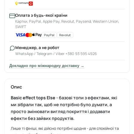
Оплата з будь-якої країни
Картки, PayPal, Apple Pay, Revolut, Paysend, Western Union,
SWIFT
PayPal
Revolut
Менеджер, а не робот
WhatsApp / Telegram / Viber +380 93 595 4926
Докладно про міжнародну доставку →
Опис
Basic effect tops Else
- базові топи з ефектами, які
ми зібрали так, щоб не потрібно було думати, а
просто змінювати вигляд покриття і додавати
ефекти без зайвих продуктів.
Лише ті фініші, які дійсно потрібні щодня - для спокійної та