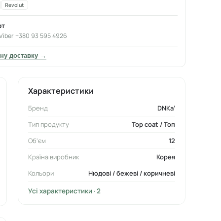
Revolut
от
Viber +380 93 595 4926
ну доставку →
Характеристики
Бренд
DNKa’
Тип продукту
Top coat / Топ
Об'єм
12
Країна виробник
Корея
Кольори
Нюдові / бежеві / коричневі
Усі характеристики · 2