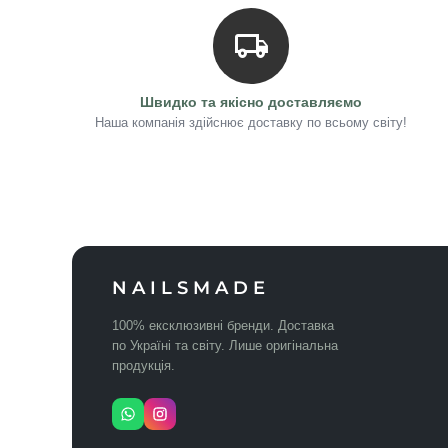
Швидко та якісно доставляємо
Наша компанія здійснює доставку по всьому світу!
NAILSMADE
100% ексклюзивні бренди. Доставка
по Україні та світу. Лише оригінальна
продукція.