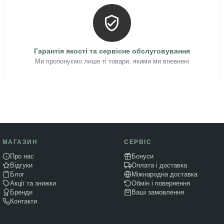
Гарантія якості та сервісне обслуговування
Ми пропонуємо лише ті товари, якими ми впевнені
МАГАЗИН
СЕРВІС
Про нас
Бонуси
Відгуки
Оплата і доставка
Блог
Міжнародна доставка
Акції та знижки
Обмін і повернення
Бренди
Ваші замовлення
Контакти