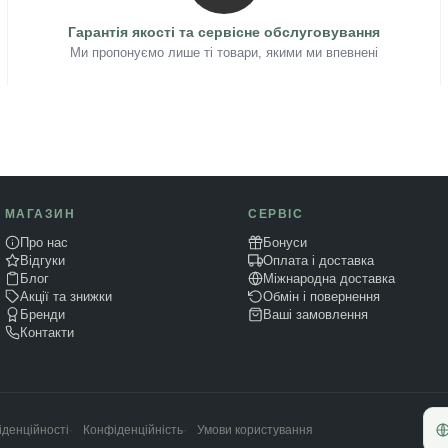
Гарантія якості та сервісне обслуговування
Ми пропонуємо лише ті товари, якими ми впевнені
МАГАЗИН
СЕРВІС
Про нас
Бонуси
Відгуки
Оплата і доставка
Блог
Міжнародна доставка
Акції та знижки
Обмін і повернення
Бренди
Ваші замовлення
Контакти
Конфіденційність
Умови користування
денційності