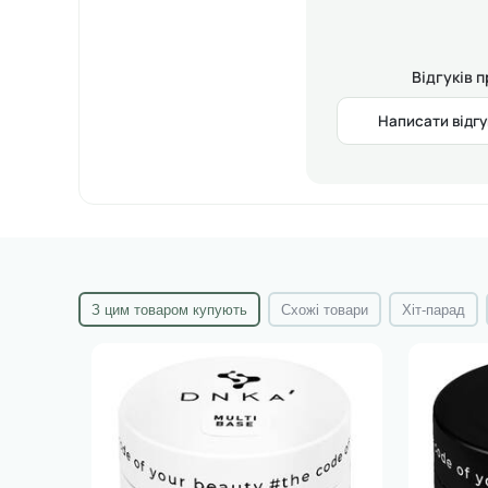
Відгуків 
Написати відгу
З цим товаром купують
Схожі товари
Хіт-парад