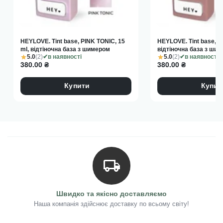
HEYLOVE. Tint base, PINK TONIC, 15
HEYLOVE. Tint base, C
ml, відтіночна база з шимером
відтіночна база з ши
5.0
(2)
5.0
(2)
в наявності
в наявності
380.00
₴
380.00
₴
Купити
Купит
Швидко та якісно доставляємо
Наша компанія здійснює доставку по всьому світу!