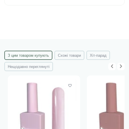
З цим товаром купують
Схожі товари
Хіт-парад
Нещодавно переглянуті