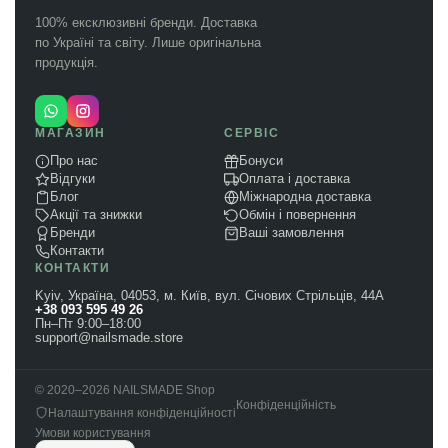
100% ексклюзивні бренди. Доставка
по Україні та світу. Лише оригінальна
продукція.
МАГАЗИН
СЕРВІС
Про нас
Бонуси
Відгуки
Оплата і доставка
Блог
Міжнародна доставка
Акції та знижки
Обмін і повернення
Бренди
Ваші замовлення
Контакти
КОНТАКТИ
Kyiv, Україна, 04053, м. Київ, вул. Січових Стрільців, 44А
+38 093 595 49 26
Пн–Пт 9:00–18:00
support@nailsmade.store
© 2020–2026 NAILSMADE Shop
Конфіденційність
Налаштування конфіденційності
Умови користування