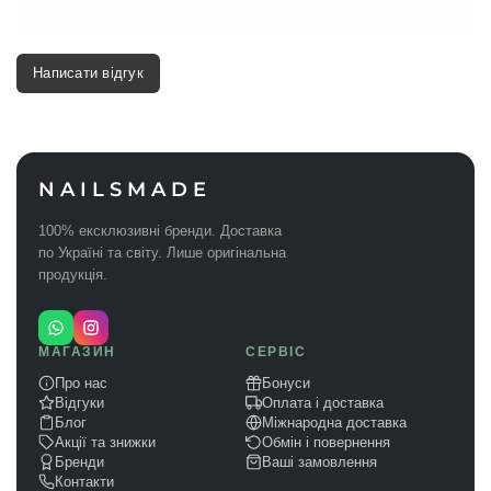
Написати відгук
NAILSMADE
100% ексклюзивні бренди. Доставка
по Україні та світу. Лише оригінальна
продукція.
МАГАЗИН
СЕРВІС
Про нас
Бонуси
Відгуки
Оплата і доставка
Блог
Міжнародна доставка
Акції та знижки
Обмін і повернення
Бренди
Ваші замовлення
Контакти