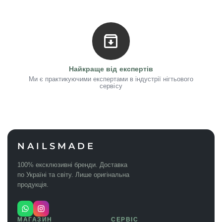
Найкраще від експертів
Ми є практикуючими експертами в індустрії нігтьового
сервісу
NAILSMADE
100% ексклюзивні бренди. Доставка
по Україні та світу. Лише оригінальна
продукція.
МАГАЗИН
СЕРВІС