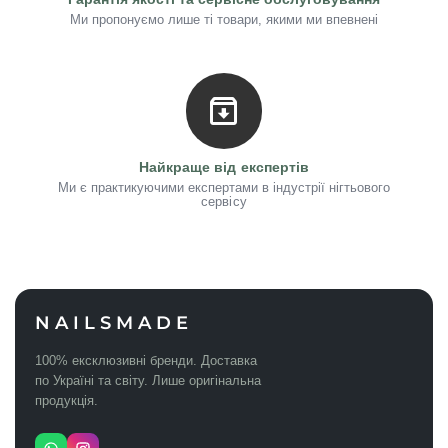
Ми пропонуємо лише ті товари, якими ми впевнені
Найкраще від експертів
Ми є практикуючими експертами в індустрії нігтьового
сервісу
NAILSMADE
100% ексклюзивні бренди. Доставка
по Україні та світу. Лише оригінальна
продукція.