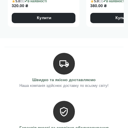
5.0
(6)
5.0
(3)
в наявності
в наявності
320.00
₴
380.00
₴
Купити
Купит
Швидко та якісно доставляємо
Наша компанія здійснює доставку по всьому світу!
Гарантія якості та сервісне обслуговування